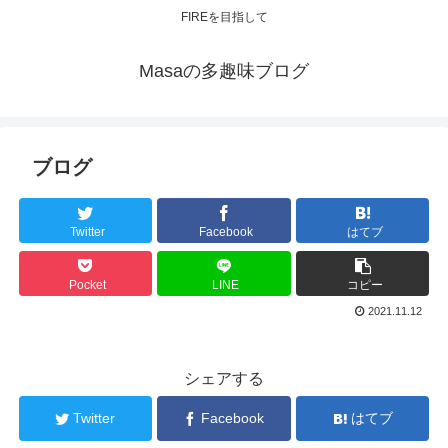
FIREを目指して
Masaの多趣味ブログ
ブログ
Twitter
Facebook
はてブ
Pocket
LINE
コピー
2021.11.12
シェアする
Twitter
Facebook
はてブ