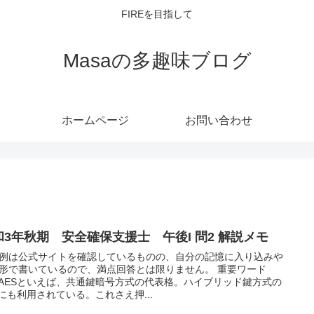
FIREを目指して
Masaの多趣味ブログ
ホームページ
お問い合わせ
和3年秋期 安全確保支援士 午後I 問2 解説メモ
例は公式サイトを確認しているものの、自分の記憶に入り込みや
形で書いているので、満点回答とは限りません。 重要ワード
SAESといえば、共通鍵暗号方式の代表格。ハイブリッド鍵方式の
Sにも利用されている。これさえ押...